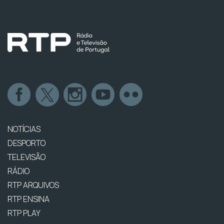
NOTÍCIAS
DESPORTO
TELEVISÃO
RÁDIO
RTP ARQUIVOS
RTP ENSINA
RTP PLAY