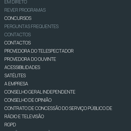
EM DIRETO
REVER PROGRAMAS
CONCURSOS
PERGUNTAS FREQUENTES
CONTACTOS
CONTACTOS
PROVEDORA DO TELESPECTADOR
PROVEDORA DO OUVINTE
ACESSIBILIDADES
SATÉLITES
A EMPRESA
CONSELHO GERAL INDEPENDENTE
CONSELHO DE OPINIÃO
CONTRATO DE CONCESSÃO DO SERVIÇO PÚBLICO DE
RÁDIO E TELEVISÃO
RGPD