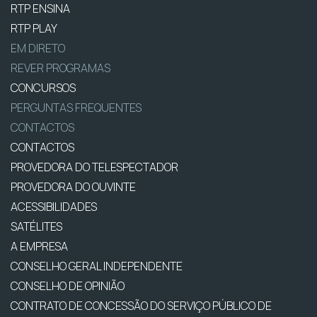
RTP ENSINA
RTP PLAY
EM DIRETO
REVER PROGRAMAS
CONCURSOS
PERGUNTAS FREQUENTES
CONTACTOS
CONTACTOS
PROVEDORA DO TELESPECTADOR
PROVEDORA DO OUVINTE
ACESSIBILIDADES
SATÉLITES
A EMPRESA
CONSELHO GERAL INDEPENDENTE
CONSELHO DE OPINIÃO
CONTRATO DE CONCESSÃO DO SERVIÇO PÚBLICO DE