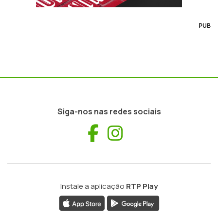
PUB
Siga-nos nas redes sociais
Facebook
Instagram
Instale a aplicação
RTP Play