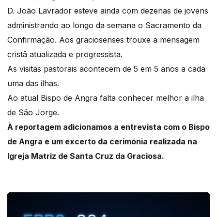
D. João Lavrador esteve ainda com dezenas de jovens
administrando ao longo da semana o Sacramento da
Confirmação. Aos graciosenses trouxe a mensagem
cristã atualizada e progressista.
As visitas pastorais acontecem de 5 em 5 anos a cada
uma das ilhas.
Ao atual Bispo de Angra falta conhecer melhor a ilha
de São Jorge.
À reportagem adicionamos a entrevista com o Bispo
de Angra e um excerto da cerimónia realizada na
Igreja Matriz de Santa Cruz da Graciosa.