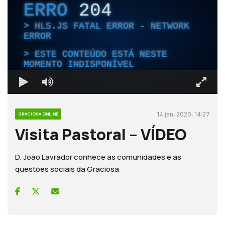
ERRO
204
HLS.JS FATAL ERROR - NETWORK
ERROR
ESTE CONTEÚDO ESTÁ NESTE
MOMENTO INDISPONÍVEL
14 jan, 2020, 14:27
GRACIOSA ONLINE
Visita Pastoral – VÍDEO
D. João Lavrador conhece as comunidades e as
questões sociais da Graciosa