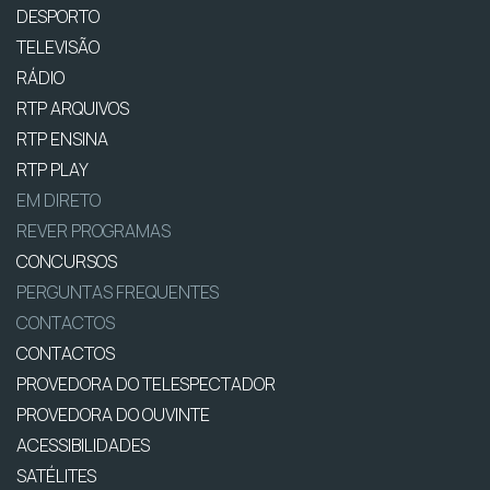
DESPORTO
TELEVISÃO
RÁDIO
RTP ARQUIVOS
RTP ENSINA
RTP PLAY
EM DIRETO
REVER PROGRAMAS
CONCURSOS
PERGUNTAS FREQUENTES
CONTACTOS
CONTACTOS
PROVEDORA DO TELESPECTADOR
PROVEDORA DO OUVINTE
ACESSIBILIDADES
SATÉLITES