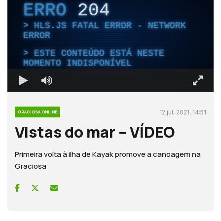
ERRO
204
HLS.JS FATAL ERROR - NETWORK
ERROR
ESTE CONTEÚDO ESTÁ NESTE
MOMENTO INDISPONÍVEL
12 jul, 2021, 14:51
GRACIOSA ONLINE
Vistas do mar – VÍDEO
Primeira volta à ilha de Kayak promove a canoagem na
Graciosa