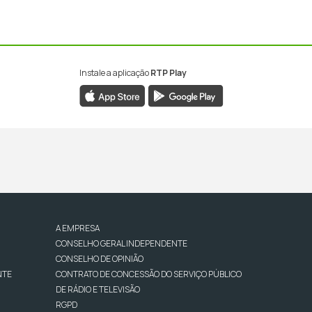
Instale a aplicação
RTP Play
A EMPRESA
CONSELHO GERAL INDEPENDENTE
CONSELHO DE OPINIÃO
NTE
CONTRATO DE CONCESSÃO DO SERVIÇO PÚBLICO
DE RÁDIO E TELEVISÃO
RGPD