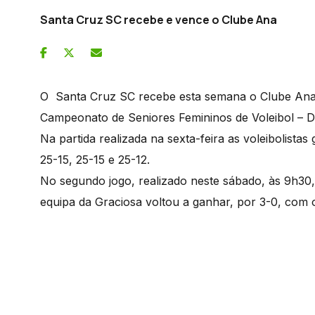
Santa Cruz SC recebe e vence o Clube Ana
O Santa Cruz SC recebe esta semana o Clube Ana d
Campeonato de Seniores Femininos de Voleibol – D
Na partida realizada na sexta-feira as voleibolista
25-15, 25-15 e 25-12.
No segundo jogo, realizado neste sábado, às 9h30,
equipa da Graciosa voltou a ganhar, por 3-0, com o