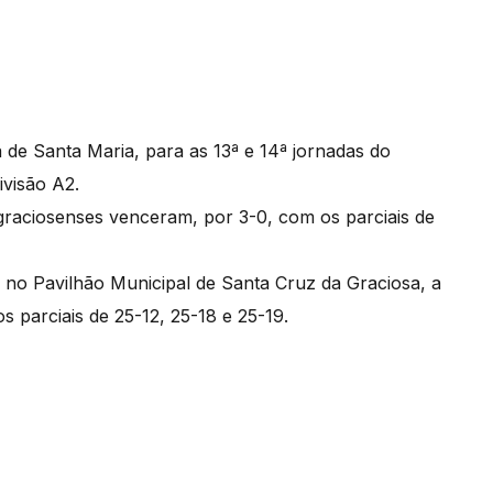
e Santa Maria, para as 13ª e 14ª jornadas do
ivisão A2.
s graciosenses venceram, por 3-0, com os parciais de
 no Pavilhão Municipal de Santa Cruz da Graciosa, a
s parciais de 25-12, 25-18 e 25-19.