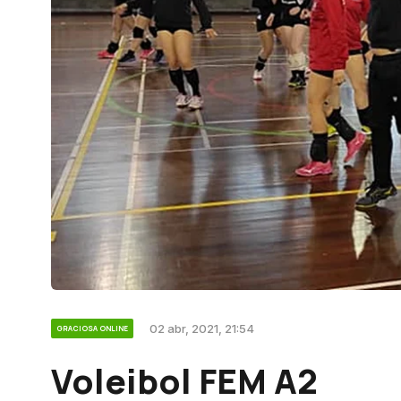
02 abr, 2021, 21:54
GRACIOSA ONLINE
Voleibol FEM A2