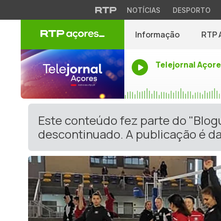
NOTÍCIAS
DESPORTO
Informação
RTP 
Telejornal Açor
Este conteúdo fez parte do "Blog
descontinuado. A publicação é da