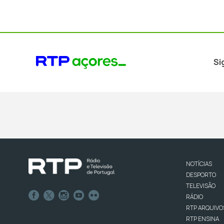
Si
NOTÍCIAS
DESPORTO
TELEVISÃO
RÁDIO
RTP ARQUIVO
RTP ENSINA