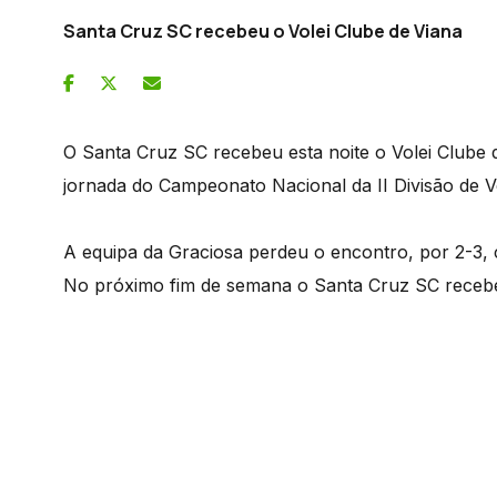
Santa Cruz SC recebeu o Volei Clube de Viana
O Santa Cruz SC recebeu esta noite o Volei Clube 
jornada do Campeonato Nacional da II Divisão de Vo
A equipa da Graciosa perdeu o encontro, por 2-3, c
No próximo fim de semana o Santa Cruz SC receb