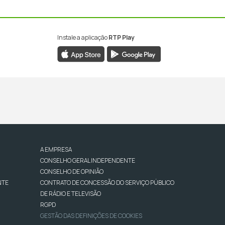
Instale a aplicação
RTP Play
A EMPRESA
CONSELHO GERAL INDEPENDENTE
CONSELHO DE OPINIÃO
NTE
CONTRATO DE CONCESSÃO DO SERVIÇO PÚBLICO
DE RÁDIO E TELEVISÃO
RGPD
GESTÃO DAS DEFINIÇÕES DE COOKIES