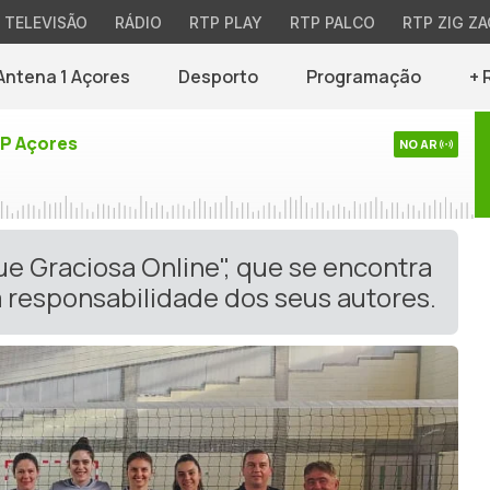
TELEVISÃO
RÁDIO
RTP PLAY
RTP PALCO
RTP ZIG ZA
Antena 1 Açores
Desporto
Programação
+ 
TP Açores
NO AR
ue Graciosa Online", que se encontra
 responsabilidade dos seus autores.