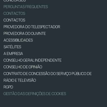
CONCURSOS
PERGUNTAS FREQUENTES
CONTACTOS
CONTACTOS
PROVEDORA DO TELESPECTADOR
PROVEDORA DO OUVINTE
ACESSIBILIDADES
SATÉLITES
A EMPRESA
CONSELHO GERAL INDEPENDENTE
CONSELHO DE OPINIÃO
CONTRATO DE CONCESSÃO DO SERVIÇO PÚBLICO DE
RÁDIO E TELEVISÃO
RGPD
GESTÃO DAS DEFINIÇÕES DE COOKIES