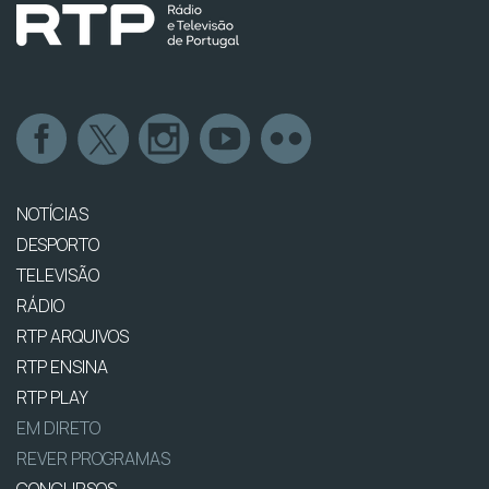
NOTÍCIAS
DESPORTO
TELEVISÃO
RÁDIO
RTP ARQUIVOS
RTP ENSINA
RTP PLAY
EM DIRETO
REVER PROGRAMAS