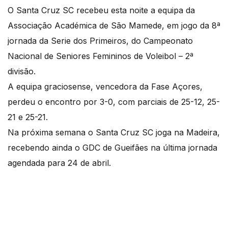
O Santa Cruz SC recebeu esta noite a equipa da
Associação Académica de São Mamede, em jogo da 8ª
jornada da Serie dos Primeiros, do Campeonato
Nacional de Seniores Femininos de Voleibol – 2ª
divisão.
A equipa graciosense, vencedora da Fase Açores,
perdeu o encontro por 3-0, com parciais de 25-12, 25-
21 e 25-21.
Na próxima semana o Santa Cruz SC joga na Madeira,
recebendo ainda o GDC de Gueifães na última jornada
agendada para 24 de abril.