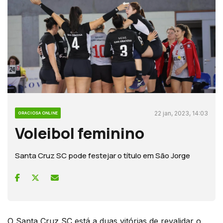
22 jan, 2023, 14:03
GRACIOSA ONLINE
Voleibol feminino
Santa Cruz SC pode festejar o título em São Jorge
O Santa Cruz SC está a duas vitórias de revalidar o