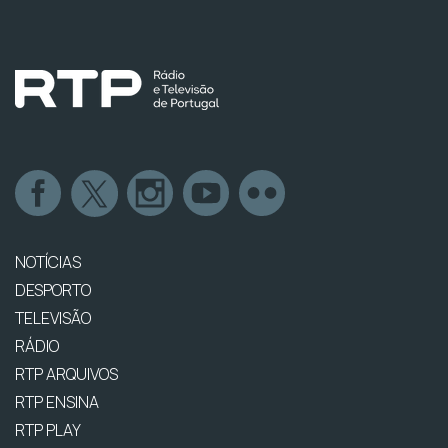
NOTÍCIAS
DESPORTO
TELEVISÃO
RÁDIO
RTP ARQUIVOS
RTP ENSINA
RTP PLAY