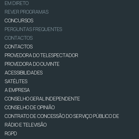
EM DIRETO
REVER PROGRAMAS
CONCURSOS
PERGUNTAS FREQUENTES
CONTACTOS
CONTACTOS
PROVEDORA DO TELESPECTADOR
PROVEDORA DO OUVINTE
ACESSIBILIDADES
SATÉLITES
A EMPRESA
CONSELHO GERAL INDEPENDENTE
CONSELHO DE OPINIÃO
CONTRATO DE CONCESSÃO DO SERVIÇO PÚBLICO DE
RÁDIO E TELEVISÃO
RGPD