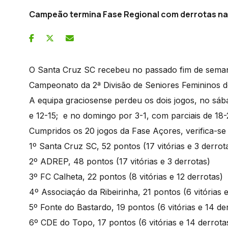
Campeão termina Fase Regional com derrotas na 
O Santa Cruz SC recebeu no passado fim de sema
Campeonato da 2ª Divisão de Seniores Femininos de
A equipa graciosense perdeu os dois jogos, no sába
e 12-15; e no domingo por 3-1, com parciais de 18-
Cumpridos os 20 jogos da Fase Açores, verifica-se 
1º Santa Cruz SC, 52 pontos (17 vitórias e 3 derrot
2º ADREP, 48 pontos (17 vitórias e 3 derrotas)
3º FC Calheta, 22 pontos (8 vitórias e 12 derrotas)
4º Associaçáo da Ribeirinha, 21 pontos (6 vitórias 
5º Fonte do Bastardo, 19 pontos (6 vitórias e 14 de
6º CDE do Topo, 17 pontos (6 vitórias e 14 derrota