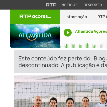
NOTÍCIAS
DESPORTO
Informação
RTP 
Atlântida Açore
Este conteúdo fez parte do "Blog
descontinuado. A publicação é da