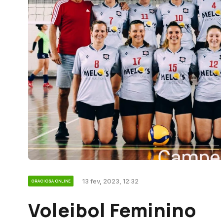
13 fev, 2023, 12:32
GRACIOSA ONLINE
Voleibol Feminino