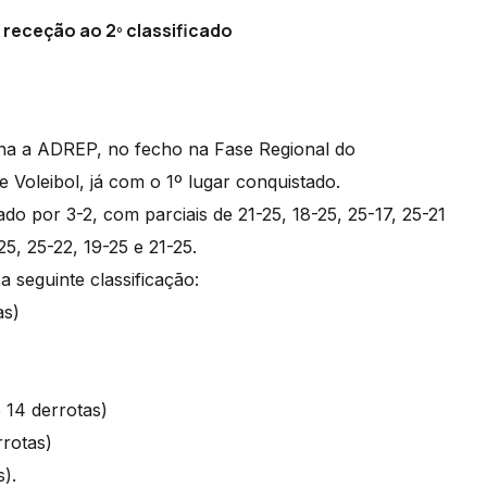
receção ao 2º classificado
na a ADREP, no fecho na Fase Regional do
 Voleibol, já com o 1º lugar conquistado.
do por 3-2, com parciais de 21-25, 18-25, 25-17, 25-21
25, 25-22, 19-25 e 21-25.
a seguinte classificação:
as)
e 14 derrotas)
rrotas)
s).