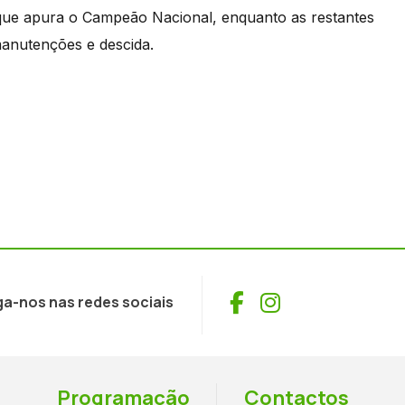
 que apura o Campeão Nacional, enquanto as restantes
manutenções e descida.
Facebook
Instagram
ga-nos nas redes sociais
Programação
Contactos