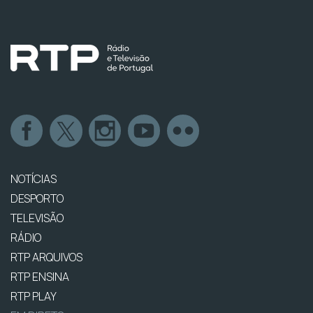
NOTÍCIAS
DESPORTO
TELEVISÃO
RÁDIO
RTP ARQUIVOS
RTP ENSINA
RTP PLAY