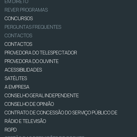
EM DIRETO
REVER PROGRAMAS
CONCURSOS
PERGUNTAS FREQUENTES
CONTACTOS
CONTACTOS
PROVEDORA DO TELESPECTADOR
PROVEDORA DO OUVINTE
ACESSIBILIDADES
SATÉLITES
A EMPRESA
CONSELHO GERAL INDEPENDENTE
CONSELHO DE OPINIÃO
CONTRATO DE CONCESSÃO DO SERVIÇO PÚBLICO DE
RÁDIO E TELEVISÃO
RGPD