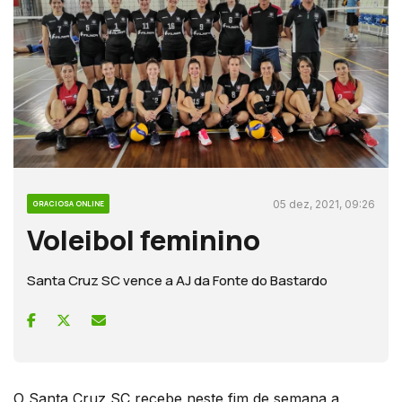
05 dez, 2021, 09:26
GRACIOSA ONLINE
Voleibol feminino
Santa Cruz SC vence a AJ da Fonte do Bastardo
O Santa Cruz SC recebe neste fim de semana a