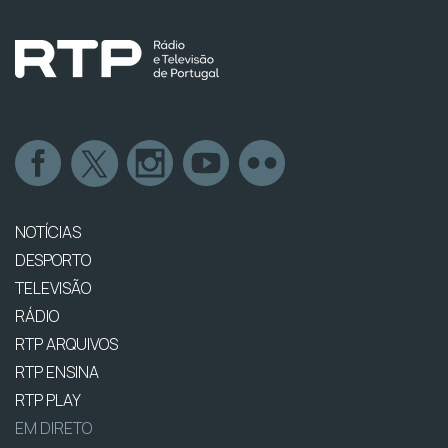
NOTÍCIAS
DESPORTO
TELEVISÃO
RÁDIO
RTP ARQUIVOS
RTP ENSINA
RTP PLAY
EM DIRETO