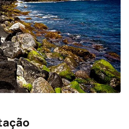
atação