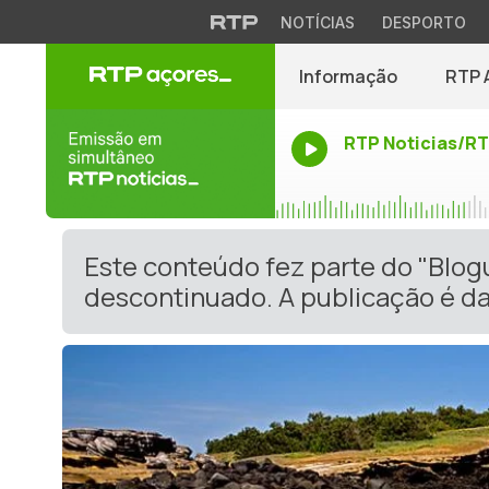
NOTÍCIAS
DESPORTO
Informação
RTP 
RTP Noticias/R
Este conteúdo fez parte do "Blog
descontinuado. A publicação é da