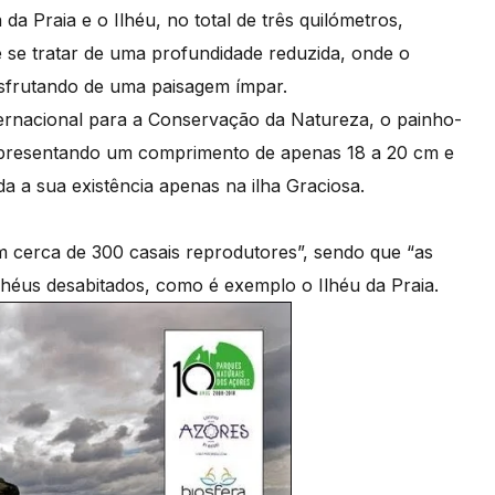
 da Praia e o Ilhéu, no total de três quilómetros,
e se tratar de uma profundidade reduzida, onde o
esfrutando de uma paisagem ímpar.
nternacional para a Conservação da Natureza, o painho-
apresentando um comprimento de apenas 18 a 20 cm e
 a sua existência apenas na ilha Graciosa.
 cerca de 300 casais reprodutores”, sendo que “as
lhéus desabitados, como é exemplo o Ilhéu da Praia.