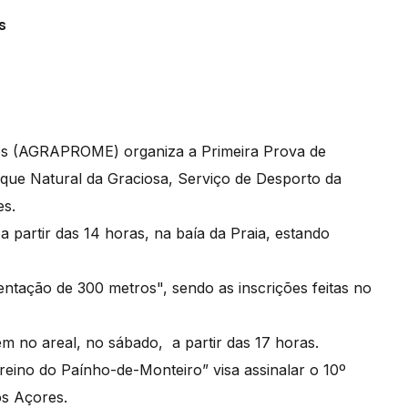
s
os (AGRAPROME) organiza a Primeira Prova de
que Natural da Graciosa, Serviço de Desporto da
es.
, a partir das 14 horas, na baía da Praia, estando
ntação de 300 metros", sendo as inscrições feitas no
m no areal, no sábado, a partir das 17 horas.
reino do Paínho-de-Monteiro” visa assinalar o 10º
os Açores.