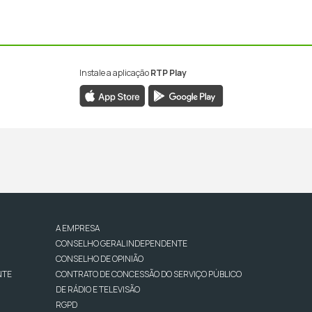
Instale a aplicação
RTP Play
A EMPRESA
CONSELHO GERAL INDEPENDENTE
CONSELHO DE OPINIÃO
NTE
CONTRATO DE CONCESSÃO DO SERVIÇO PÚBLICO
DE RÁDIO E TELEVISÃO
RGPD