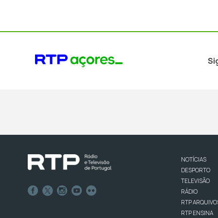
Si
NOTÍCIAS
DESPORTO
TELEVISÃO
RÁDIO
RTP ARQUIVO
RTP ENSINA