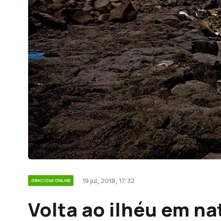
19 jul, 2018, 17:32
GRACIOSA ONLINE
Volta ao ilhéu em n