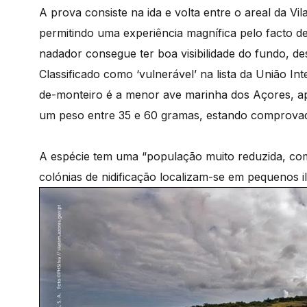
A prova consiste na ida e volta entre o areal da Vila
permitindo uma experiência magnífica pelo facto d
nadador consegue ter boa visibilidade do fundo, d
Classificado como ‘vulnerável’ na lista da União I
de-monteiro é a menor ave marinha dos Açores, 
um peso entre 35 e 60 gramas, estando comprovada
A espécie tem uma “população muito reduzida, com
colónias de nidificação localizam-se em pequenos i