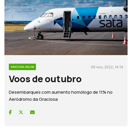
09 nov, 2022, 14:14
GRACIOSA ONLINE
Voos de outubro
Desembarques com aumento homólogo de 11% no
Aeródromo da Graciosa