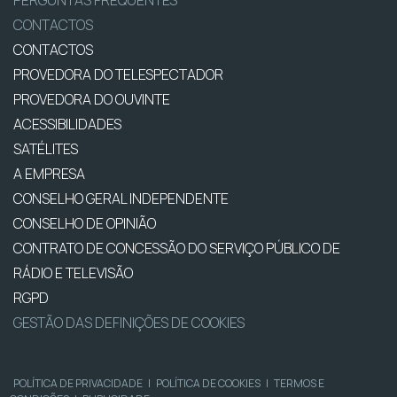
PERGUNTAS FREQUENTES
CONTACTOS
CONTACTOS
PROVEDORA DO TELESPECTADOR
PROVEDORA DO OUVINTE
ACESSIBILIDADES
SATÉLITES
A EMPRESA
CONSELHO GERAL INDEPENDENTE
CONSELHO DE OPINIÃO
CONTRATO DE CONCESSÃO DO SERVIÇO PÚBLICO DE
RÁDIO E TELEVISÃO
RGPD
GESTÃO DAS DEFINIÇÕES DE COOKIES
POLÍTICA DE PRIVACIDADE
|
POLÍTICA DE COOKIES
|
TERMOS E