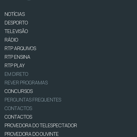
NOTÍCIAS
DESPORTO
TELEVISÃO
RÁDIO
RTP ARQUIVOS
RTP ENSINA
RTP PLAY
EM DIRETO
REVER PROGRAMAS
CONCURSOS
PERGUNTAS FREQUENTES
CONTACTOS
CONTACTOS
PROVEDORA DO TELESPECTADOR
PROVEDORA DO OUVINTE