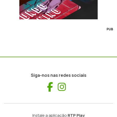
PUB
Siga-nos nas redes sociais
Facebook
Instagram
Instale a aplicação
RTP Play