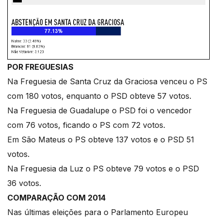
POR FREGUESIAS
Na Freguesia de Santa Cruz da Graciosa venceu o PS
com 180 votos, enquanto o PSD obteve 57 votos.
Na Freguesia de Guadalupe o PSD foi o vencedor
com 76 votos, ficando o PS com 72 votos.
Em São Mateus o PS obteve 137 votos e o PSD 51
votos.
Na Freguesia da Luz o PS obteve 79 votos e o PSD
36 votos.
COMPARAÇÃO COM 2014
Nas últimas eleições para o Parlamento Europeu