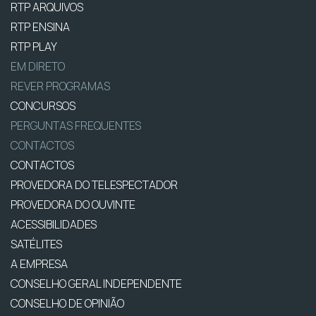
RTP ARQUIVOS
RTP ENSINA
RTP PLAY
EM DIRETO
REVER PROGRAMAS
CONCURSOS
PERGUNTAS FREQUENTES
CONTACTOS
CONTACTOS
PROVEDORA DO TELESPECTADOR
PROVEDORA DO OUVINTE
ACESSIBILIDADES
SATÉLITES
A EMPRESA
CONSELHO GERAL INDEPENDENTE
CONSELHO DE OPINIÃO