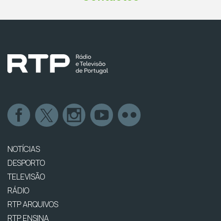
NOTÍCIAS
DESPORTO
TELEVISÃO
RÁDIO
RTP ARQUIVOS
RTP ENSINA