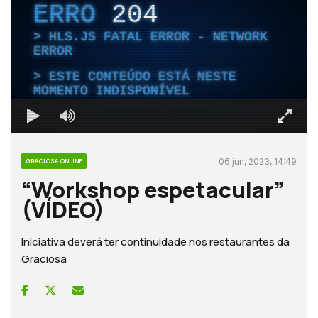
ERRO
204
HLS.JS FATAL ERROR - NETWORK
ERROR
ESTE CONTEÚDO ESTÁ NESTE
MOMENTO INDISPONÍVEL
06 jun, 2023, 14:49
GRACIOSA ONLINE
“Workshop espetacular”
(VÍDEO)
Iniciativa deverá ter continuidade nos restaurantes da
Graciosa