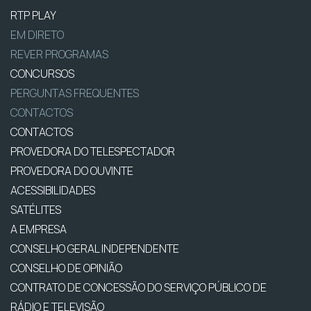
RTP PLAY
EM DIRETO
REVER PROGRAMAS
CONCURSOS
PERGUNTAS FREQUENTES
CONTACTOS
CONTACTOS
PROVEDORA DO TELESPECTADOR
PROVEDORA DO OUVINTE
ACESSIBILIDADES
SATÉLITES
A EMPRESA
CONSELHO GERAL INDEPENDENTE
CONSELHO DE OPINIÃO
CONTRATO DE CONCESSÃO DO SERVIÇO PÚBLICO DE
RÁDIO E TELEVISÃO