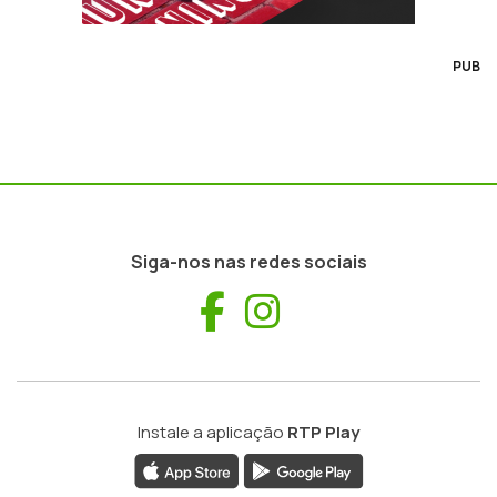
PUB
Siga-nos nas redes sociais
Facebook
Instagram
Instale a aplicação
RTP Play