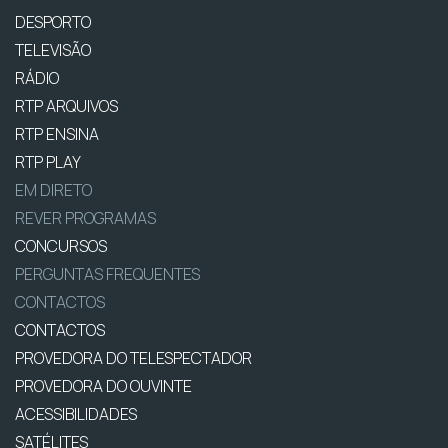
DESPORTO
TELEVISÃO
RÁDIO
RTP ARQUIVOS
RTP ENSINA
RTP PLAY
EM DIRETO
REVER PROGRAMAS
CONCURSOS
PERGUNTAS FREQUENTES
CONTACTOS
CONTACTOS
PROVEDORA DO TELESPECTADOR
PROVEDORA DO OUVINTE
ACESSIBILIDADES
SATÉLITES