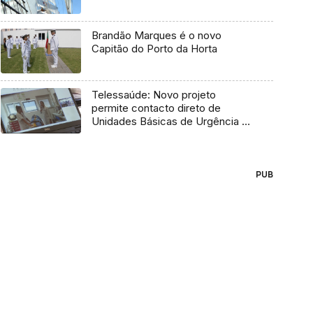
Brandão Marques é o novo
Capitão do Porto da Horta
Telessaúde: Novo projeto
permite contacto direto de
Unidades Básicas de Urgência e
médico regulador
PUB