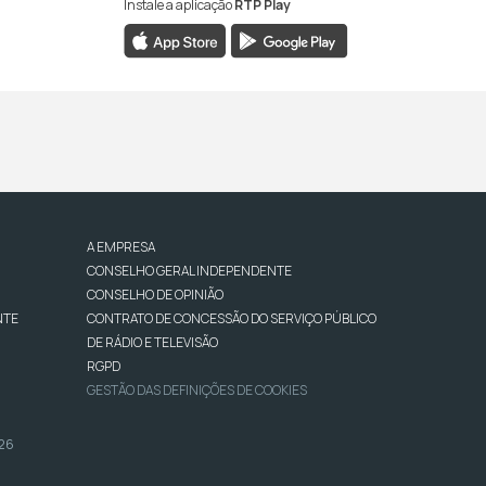
Instale a aplicação
RTP Play
A EMPRESA
CONSELHO GERAL INDEPENDENTE
CONSELHO DE OPINIÃO
NTE
CONTRATO DE CONCESSÃO DO SERVIÇO PÚBLICO
DE RÁDIO E TELEVISÃO
RGPD
GESTÃO DAS DEFINIÇÕES DE COOKIES
026