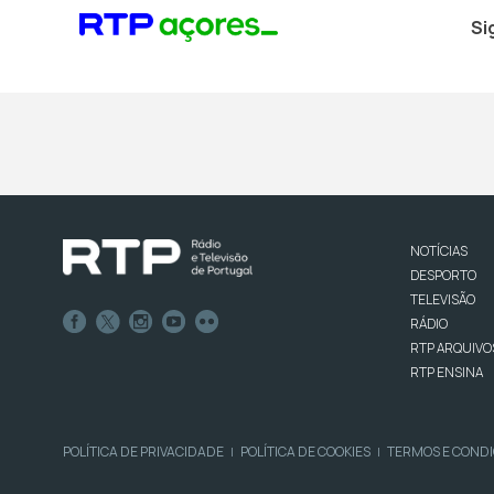
Si
NOTÍCIAS
DESPORTO
TELEVISÃO
RÁDIO
RTP ARQUIVO
RTP ENSINA
POLÍTICA DE PRIVACIDADE
POLÍTICA DE COOKIES
TERMOS E COND
|
|