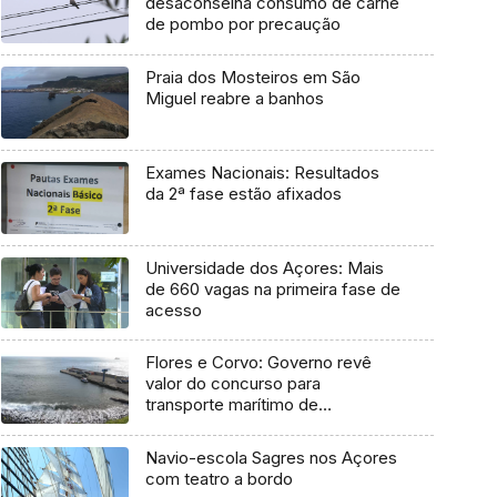
desaconselha consumo de carne
de pombo por precaução
Praia dos Mosteiros em São
Miguel reabre a banhos
Exames Nacionais: Resultados
da 2ª fase estão afixados
Universidade dos Açores: Mais
de 660 vagas na primeira fase de
acesso
Flores e Corvo: Governo revê
valor do concurso para
transporte marítimo de
mercadoria
Navio-escola Sagres nos Açores
com teatro a bordo