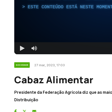
ESTE CONTEÚDO ESTÁ NESTE MOMEN
27 mar, 2023, 17:03
SOCIEDADE
Cabaz Alimentar
Presidente da Federação Agrícola diz que as maio
Distribuição