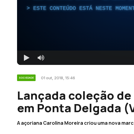
ESTE CONTEÚDO ESTÁ NESTE MOMEN
01 out, 2018, 15:46
SOCIEDADE
Lançada coleção de 
em Ponta Delgada (
A açoriana Carolina Moreira criou uma nova marc