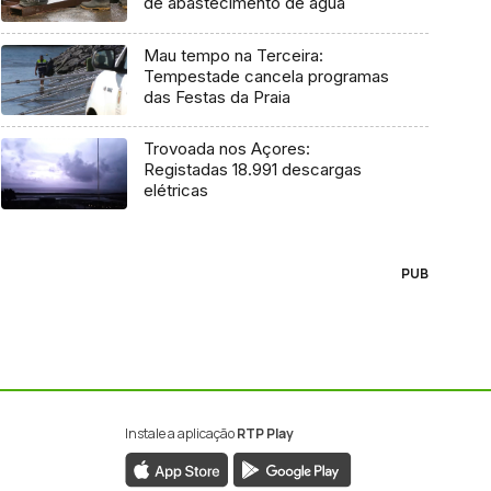
de abastecimento de água
Mau tempo na Terceira:
Tempestade cancela programas
das Festas da Praia
Trovoada nos Açores:
Registadas 18.991 descargas
elétricas
PUB
Instale a aplicação
RTP Play