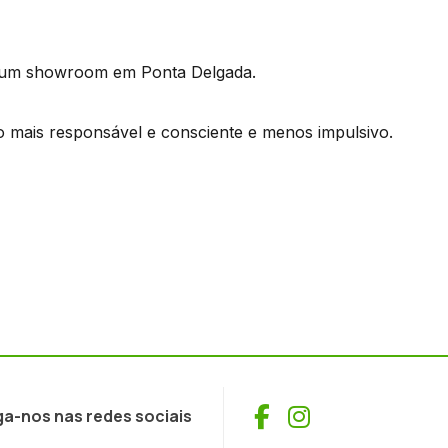
 num showroom em Ponta Delgada.
o mais responsável e consciente e menos impulsivo.
Facebook
Instagram
ga-nos nas redes sociais