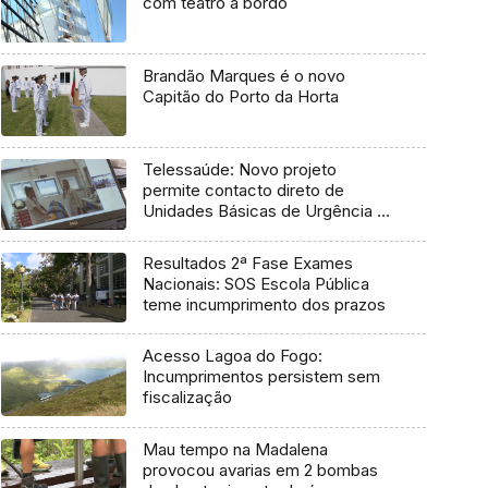
com teatro a bordo
Brandão Marques é o novo
Capitão do Porto da Horta
Telessaúde: Novo projeto
permite contacto direto de
Unidades Básicas de Urgência e
médico regulador
Resultados 2ª Fase Exames
Nacionais: SOS Escola Pública
teme incumprimento dos prazos
Acesso Lagoa do Fogo:
Incumprimentos persistem sem
fiscalização
Mau tempo na Madalena
provocou avarias em 2 bombas