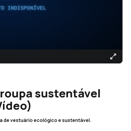
TO INDISPONÍVEL
roupa sustentável
Vídeo)
a de vestuário ecológico e sustentável.