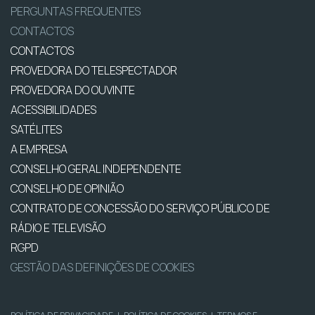
PERGUNTAS FREQUENTES
CONTACTOS
CONTACTOS
PROVEDORA DO TELESPECTADOR
PROVEDORA DO OUVINTE
ACESSIBILIDADES
SATÉLITES
A EMPRESA
CONSELHO GERAL INDEPENDENTE
CONSELHO DE OPINIÃO
CONTRATO DE CONCESSÃO DO SERVIÇO PÚBLICO DE
RÁDIO E TELEVISÃO
RGPD
GESTÃO DAS DEFINIÇÕES DE COOKIES