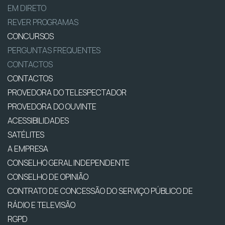
EM DIRETO
REVER PROGRAMAS
CONCURSOS
PERGUNTAS FREQUENTES
CONTACTOS
CONTACTOS
PROVEDORA DO TELESPECTADOR
PROVEDORA DO OUVINTE
ACESSIBILIDADES
SATÉLITES
A EMPRESA
CONSELHO GERAL INDEPENDENTE
CONSELHO DE OPINIÃO
CONTRATO DE CONCESSÃO DO SERVIÇO PÚBLICO DE
RÁDIO E TELEVISÃO
RGPD