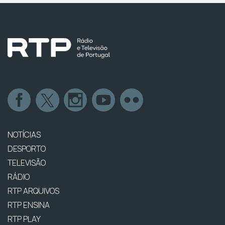
NOTÍCIAS
DESPORTO
TELEVISÃO
RÁDIO
RTP ARQUIVOS
RTP ENSINA
RTP PLAY