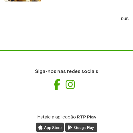
PUB
Siga-nos nas redes sociais
Facebook
Instagram
Instale a aplicação
RTP Play