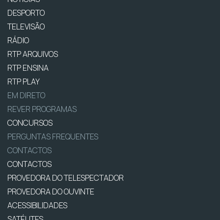
DESPORTO
TELEVISÃO
RÁDIO
RTP ARQUIVOS
RTP ENSINA
RTP PLAY
EM DIRETO
REVER PROGRAMAS
CONCURSOS
PERGUNTAS FREQUENTES
CONTACTOS
CONTACTOS
PROVEDORA DO TELESPECTADOR
PROVEDORA DO OUVINTE
ACESSIBILIDADES
SATÉLITES