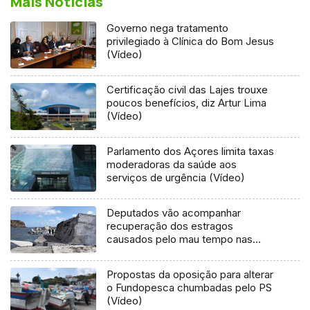
Mais Notícias
Governo nega tratamento
privilegiado à Clínica do Bom Jesus
(Vídeo)
Certificação civil das Lajes trouxe
poucos benefícios, diz Artur Lima
(Vídeo)
Parlamento dos Açores limita taxas
moderadoras da saúde aos
serviços de urgência (Vídeo)
Deputados vão acompanhar
recuperação dos estragos
causados pelo mau tempo nas
Flores e Corvo (Vídeo)
Propostas da oposição para alterar
o Fundopesca chumbadas pelo PS
(Vídeo)