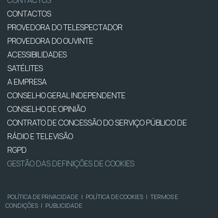
CONTACTOS
CONTACTOS
PROVEDORA DO TELESPECTADOR
PROVEDORA DO OUVINTE
ACESSIBILIDADES
SATÉLITES
A EMPRESA
CONSELHO GERAL INDEPENDENTE
CONSELHO DE OPINIÃO
CONTRATO DE CONCESSÃO DO SERVIÇO PÚBLICO DE
RÁDIO E TELEVISÃO
RGPD
GESTÃO DAS DEFINIÇÕES DE COOKIES
POLÍTICA DE PRIVACIDADE
|
POLÍTICA DE COOKIES
|
TERMOS E
CONDIÇÕES
|
PUBLICIDADE