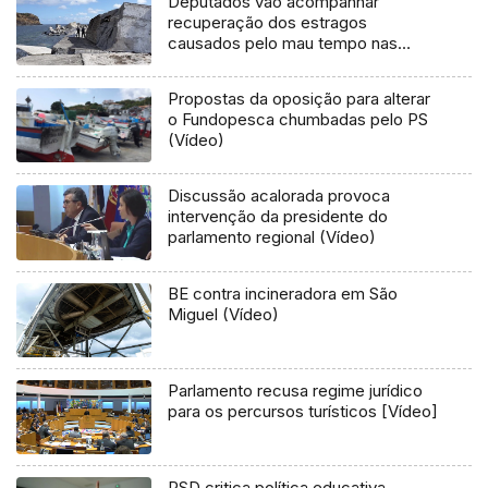
Deputados vão acompanhar
recuperação dos estragos
causados pelo mau tempo nas
Flores e Corvo (Vídeo)
Propostas da oposição para alterar
o Fundopesca chumbadas pelo PS
(Vídeo)
Discussão acalorada provoca
intervenção da presidente do
parlamento regional (Vídeo)
BE contra incineradora em São
Miguel (Vídeo)
Parlamento recusa regime jurídico
para os percursos turísticos [Vídeo]
PSD critica política educativa