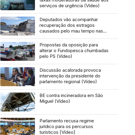
serviços de urgência (Vídeo)
Deputados vão acompanhar
recuperação dos estragos
causados pelo mau tempo nas
Flores e Corvo (Vídeo)
Propostas da oposição para
alterar o Fundopesca chumbadas
pelo PS (Vídeo)
Discussão acalorada provoca
intervenção da presidente do
parlamento regional (Vídeo)
BE contra incineradora em São
Miguel (Vídeo)
Parlamento recusa regime
jurídico para os percursos
turísticos [Vídeo]