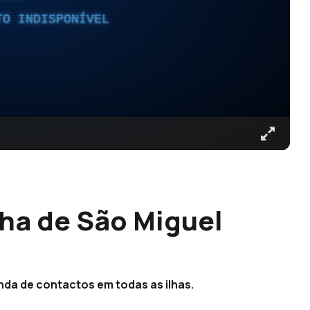
TO INDISPONÍVEL
ilha de São Miguel
da de contactos em todas as ilhas.