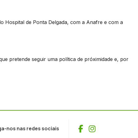
o do Hospital de Ponta Delgada, com a Anafre e com a
que pretende seguir uma política de próximidade e, por
Facebook
Instagram
ga-nos nas redes sociais