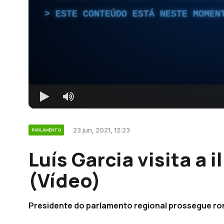
ESTE CONTEÚDO ESTÁ NESTE MOMEN
23 jun, 2021, 12:23
PARLAMENTO
Luís Garcia visita a 
(Vídeo)
Presidente do parlamento regional prossegue ron