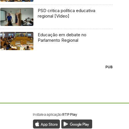
PSD critica política educativa
regional [Vídeo]
Educação em debate no
Parlamento Regional
PUB
Instale a aplicação
RTP Play