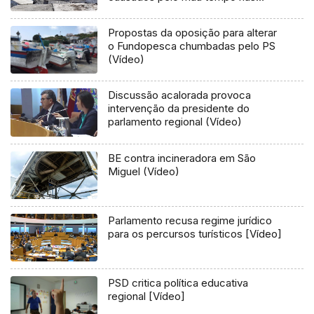
Flores e Corvo (Vídeo)
Propostas da oposição para alterar
o Fundopesca chumbadas pelo PS
(Vídeo)
Discussão acalorada provoca
intervenção da presidente do
parlamento regional (Vídeo)
BE contra incineradora em São
Miguel (Vídeo)
Parlamento recusa regime jurídico
para os percursos turísticos [Vídeo]
PSD critica política educativa
regional [Vídeo]