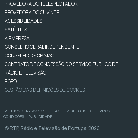
PROVEDORA DO TELESPECTADOR
PROVEDORA DO OUVINTE
ACESSIBILIDADES
SATÉLITES
A EMPRESA
CONSELHO GERAL INDEPENDENTE
CONSELHO DE OPINIÃO
CONTRATO DE CONCESSÃO DO SERVIÇO PÚBLICO DE
RÁDIO E TELEVISÃO
RGPD
GESTÃO DAS DEFINIÇÕES DE COOKIES
POLÍTICA DE PRIVACIDADE
|
POLÍTICA DE COOKIES
|
TERMOS E
CONDIÇÕES
|
PUBLICIDADE
© RTP, Rádio e Televisão de Portugal 2026