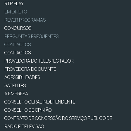
RTP PLAY
EM DIRETO
REVER PROGRAMAS
CONCURSOS
PERGUNTAS FREQUENTES
CONTACTOS
CONTACTOS
PROVEDORA DO TELESPECTADOR
PROVEDORA DO OUVINTE
ACESSIBILIDADES
SATÉLITES
A EMPRESA
CONSELHO GERAL INDEPENDENTE
CONSELHO DE OPINIÃO
CONTRATO DE CONCESSÃO DO SERVIÇO PÚBLICO DE
RÁDIO E TELEVISÃO