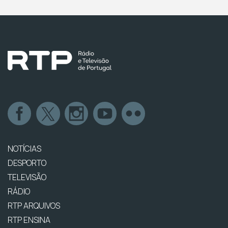
NOTÍCIAS
DESPORTO
TELEVISÃO
RÁDIO
RTP ARQUIVOS
RTP ENSINA