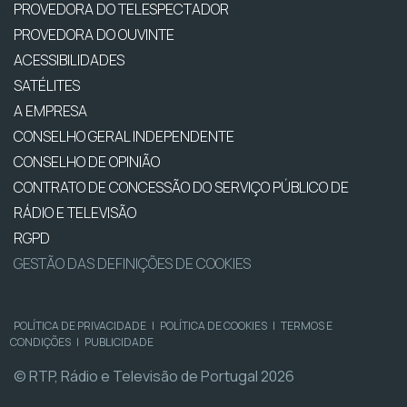
PROVEDORA DO TELESPECTADOR
PROVEDORA DO OUVINTE
ACESSIBILIDADES
SATÉLITES
A EMPRESA
CONSELHO GERAL INDEPENDENTE
CONSELHO DE OPINIÃO
CONTRATO DE CONCESSÃO DO SERVIÇO PÚBLICO DE
RÁDIO E TELEVISÃO
RGPD
GESTÃO DAS DEFINIÇÕES DE COOKIES
POLÍTICA DE PRIVACIDADE
|
POLÍTICA DE COOKIES
|
TERMOS E
CONDIÇÕES
|
PUBLICIDADE
© RTP, Rádio e Televisão de Portugal 2026