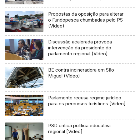
Flores e Corvo (Vídeo)
Propostas da oposição para alterar
o Fundopesca chumbadas pelo PS
(Vídeo)
Discussão acalorada provoca
intervenção da presidente do
parlamento regional (Vídeo)
BE contra incineradora em São
Miguel (Vídeo)
Parlamento recusa regime jurídico
para os percursos turísticos [Vídeo]
PSD critica política educativa
regional [Vídeo]