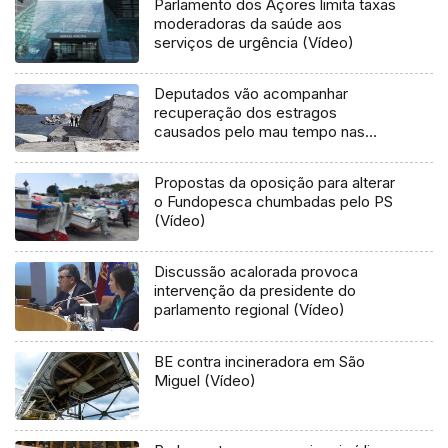
Parlamento dos Açores limita taxas
moderadoras da saúde aos
serviços de urgência (Vídeo)
Deputados vão acompanhar
recuperação dos estragos
causados pelo mau tempo nas
Flores e Corvo (Vídeo)
Propostas da oposição para alterar
o Fundopesca chumbadas pelo PS
(Vídeo)
Discussão acalorada provoca
intervenção da presidente do
parlamento regional (Vídeo)
BE contra incineradora em São
Miguel (Vídeo)