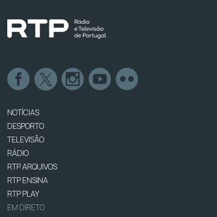
NOTÍCIAS
DESPORTO
TELEVISÃO
RÁDIO
RTP ARQUIVOS
RTP ENSINA
RTP PLAY
EM DIRETO