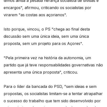
temos ainda a pesada herança socialista de dívidas e
encargos", afirmou, criticando os socialistas por
virarem "as costas aos açorianos".
Isto porque, vincou, o PS "chega ao final desta
discussão sem uma única ideia, sem uma única
proposta, sem um projeto para os Açores".
"Pela primeira vez na história da autonomia, um
partido que já teve responsabilidades governativas não
apresenta uma única proposta", criticou.
Para o líder da bancada do PSD, "sem ideias e sem
propostas, os socialistas limitam-se a tentar atrapalhar
o sucesso do trabalho que tem sido desenvolvido por