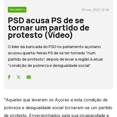
25 nov, 2021, 12:26
PARLAMENTO
PSD acusa PS de se
tornar um partido de
protesto (Vídeo)
O líder da bancada do PSD no parlamento açoriano
acusou quarta-feirao PS de se ter tornado "num
partido de protesto", depois de levar a região à atual
"condição de pobreza e desigualdade social".
"Aqueles que levaram os Açores a esta condição de
pobreza e desigualdade social tornaram-se um partido
de protesto. Envergonhados pela sua incapacidade e