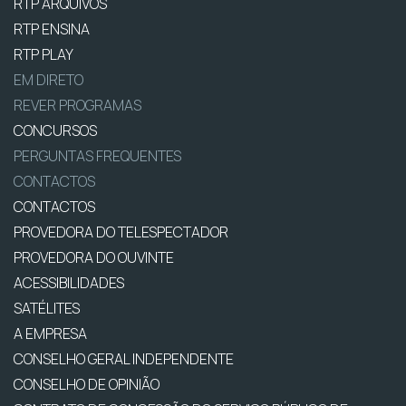
RTP ARQUIVOS
RTP ENSINA
RTP PLAY
EM DIRETO
REVER PROGRAMAS
CONCURSOS
PERGUNTAS FREQUENTES
CONTACTOS
CONTACTOS
PROVEDORA DO TELESPECTADOR
PROVEDORA DO OUVINTE
ACESSIBILIDADES
SATÉLITES
A EMPRESA
CONSELHO GERAL INDEPENDENTE
CONSELHO DE OPINIÃO