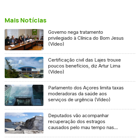
Mais Notícias
Governo nega tratamento
privilegiado à Clínica do Bom Jesus
(Vídeo)
Certificação civil das Lajes trouxe
poucos benefícios, diz Artur Lima
(Vídeo)
Parlamento dos Açores limita taxas
moderadoras da saúde aos
serviços de urgência (Vídeo)
Deputados vão acompanhar
recuperação dos estragos
causados pelo mau tempo nas
Flores e Corvo (Vídeo)