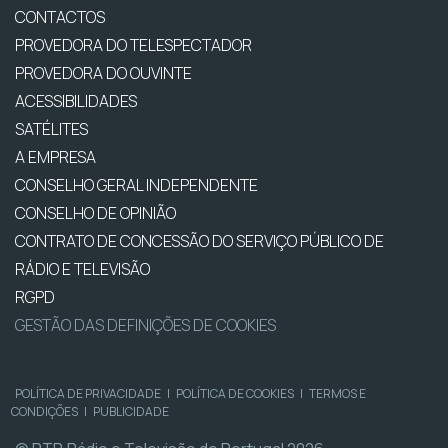
CONTACTOS
PROVEDORA DO TELESPECTADOR
PROVEDORA DO OUVINTE
ACESSIBILIDADES
SATÉLITES
A EMPRESA
CONSELHO GERAL INDEPENDENTE
CONSELHO DE OPINIÃO
CONTRATO DE CONCESSÃO DO SERVIÇO PÚBLICO DE
RÁDIO E TELEVISÃO
RGPD
GESTÃO DAS DEFINIÇÕES DE COOKIES
POLÍTICA DE PRIVACIDADE
|
POLÍTICA DE COOKIES
|
TERMOS E
CONDIÇÕES
|
PUBLICIDADE