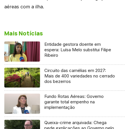
aéreas com a ilha.
Mais Notícias
Entidade gestora doente em
espera: Luísa Melo substitui Filipe
Ribeiro
Circuito das camélias em 2027:
Mais de 400 variedades no cerrado
dos bezerros
Fundo Rotas Aéreas: Governo
garante total empenho na
implementação
Queixa-crime arquivada: Chega
pede explicações ao Governo pelo