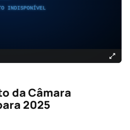
TO INDISPONÍVEL
to da Câmara
para 2025