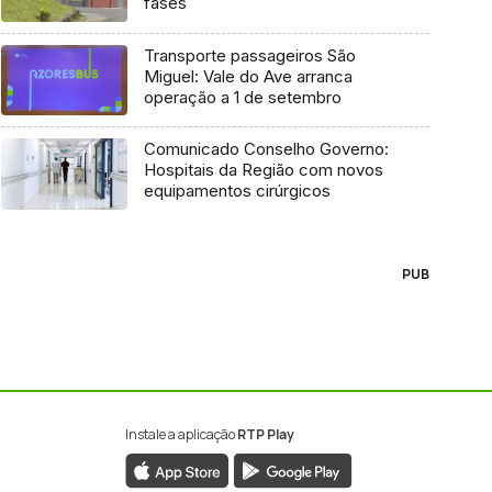
fases
Transporte passageiros São
Miguel: Vale do Ave arranca
operação a 1 de setembro
Comunicado Conselho Governo:
Hospitais da Região com novos
equipamentos cirúrgicos
PUB
Instale a aplicação
RTP Play