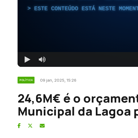
ESTE CONTEÚDO ESTÁ NESTE MOMEN
09 jan, 2025, 15:26
POLÍTICA
24,6M€ é o orçamen
Municipal da Lagoa 