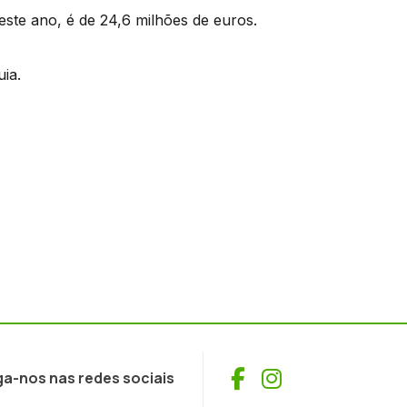
ste ano, é de 24,6 milhões de euros.
ia.
Facebook
Instagram
ga-nos nas redes sociais