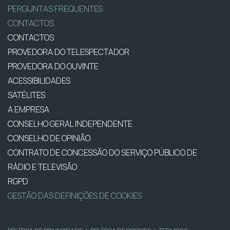
PERGUNTAS FREQUENTES
CONTACTOS
CONTACTOS
PROVEDORA DO TELESPECTADOR
PROVEDORA DO OUVINTE
ACESSIBILIDADES
SATÉLITES
A EMPRESA
CONSELHO GERAL INDEPENDENTE
CONSELHO DE OPINIÃO
CONTRATO DE CONCESSÃO DO SERVIÇO PÚBLICO DE
RÁDIO E TELEVISÃO
RGPD
GESTÃO DAS DEFINIÇÕES DE COOKIES