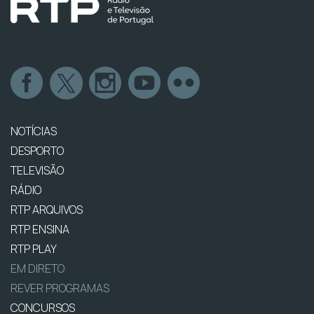
NOTÍCIAS
DESPORTO
TELEVISÃO
RÁDIO
RTP ARQUIVOS
RTP ENSINA
RTP PLAY
EM DIRETO
REVER PROGRAMAS
CONCURSOS