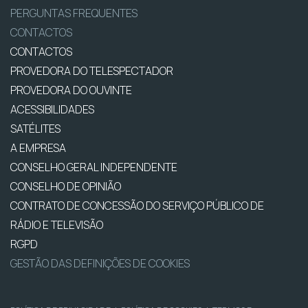
PERGUNTAS FREQUENTES
CONTACTOS
CONTACTOS
PROVEDORA DO TELESPECTADOR
PROVEDORA DO OUVINTE
ACESSIBILIDADES
SATÉLITES
A EMPRESA
CONSELHO GERAL INDEPENDENTE
CONSELHO DE OPINIÃO
CONTRATO DE CONCESSÃO DO SERVIÇO PÚBLICO DE
RÁDIO E TELEVISÃO
RGPD
GESTÃO DAS DEFINIÇÕES DE COOKIES