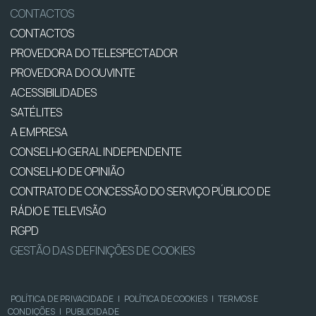
CONTACTOS
CONTACTOS
PROVEDORA DO TELESPECTADOR
PROVEDORA DO OUVINTE
ACESSIBILIDADES
SATÉLITES
A EMPRESA
CONSELHO GERAL INDEPENDENTE
CONSELHO DE OPINIÃO
CONTRATO DE CONCESSÃO DO SERVIÇO PÚBLICO DE
RÁDIO E TELEVISÃO
RGPD
GESTÃO DAS DEFINIÇÕES DE COOKIES
POLÍTICA DE PRIVACIDADE
|
POLÍTICA DE COOKIES
|
TERMOS E
CONDIÇÕES
|
PUBLICIDADE