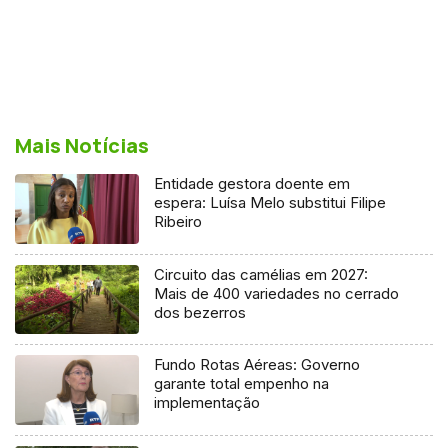
Mais Notícias
Entidade gestora doente em
espera: Luísa Melo substitui Filipe
Ribeiro
Circuito das camélias em 2027:
Mais de 400 variedades no cerrado
dos bezerros
Fundo Rotas Aéreas: Governo
garante total empenho na
implementação