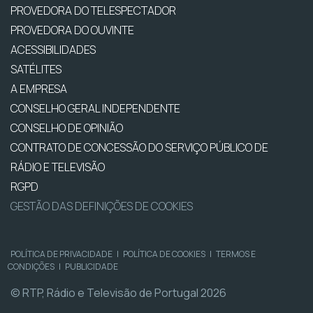
PROVEDORA DO TELESPECTADOR
PROVEDORA DO OUVINTE
ACESSIBILIDADES
SATÉLITES
A EMPRESA
CONSELHO GERAL INDEPENDENTE
CONSELHO DE OPINIÃO
CONTRATO DE CONCESSÃO DO SERVIÇO PÚBLICO DE
RÁDIO E TELEVISÃO
RGPD
GESTÃO DAS DEFINIÇÕES DE COOKIES
POLÍTICA DE PRIVACIDADE
|
POLÍTICA DE COOKIES
|
TERMOS E
CONDIÇÕES
|
PUBLICIDADE
© RTP, Rádio e Televisão de Portugal 2026