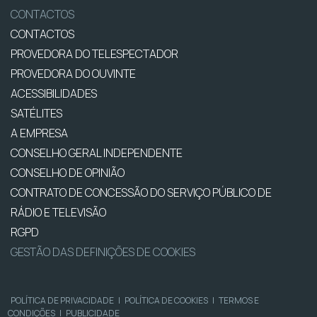
CONTACTOS
CONTACTOS
PROVEDORA DO TELESPECTADOR
PROVEDORA DO OUVINTE
ACESSIBILIDADES
SATÉLITES
A EMPRESA
CONSELHO GERAL INDEPENDENTE
CONSELHO DE OPINIÃO
CONTRATO DE CONCESSÃO DO SERVIÇO PÚBLICO DE
RÁDIO E TELEVISÃO
RGPD
GESTÃO DAS DEFINIÇÕES DE COOKIES
POLÍTICA DE PRIVACIDADE
|
POLÍTICA DE COOKIES
|
TERMOS E
CONDIÇÕES
|
PUBLICIDADE