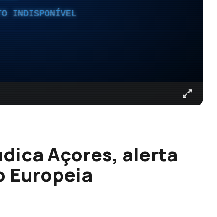
TO INDISPONÍVEL
dica Açores, alerta
o Europeia