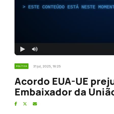
ESTE CONTEÚDO ESTÁ NESTE MOMEN
31 jul, 2025, 16:25
POLÍTICA
Acordo EUA-UE preju
Embaixador da Uniã