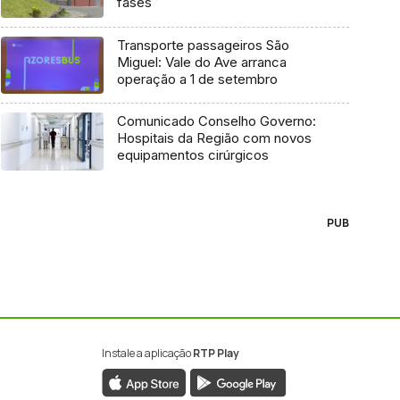
fases
Transporte passageiros São
Miguel: Vale do Ave arranca
operação a 1 de setembro
Comunicado Conselho Governo:
Hospitais da Região com novos
equipamentos cirúrgicos
PUB
Instale a aplicação
RTP Play