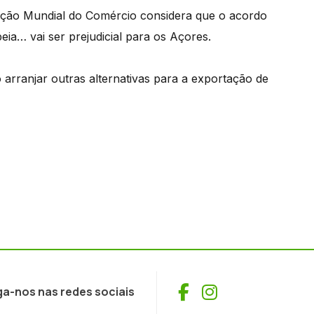
ação Mundial do Comércio considera que o acordo
ia… vai ser prejudicial para os Açores.
arranjar outras alternativas para a exportação de
Facebook
Instagram
ga-nos nas redes sociais