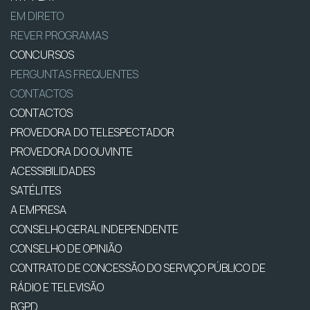
EM DIRETO
REVER PROGRAMAS
CONCURSOS
PERGUNTAS FREQUENTES
CONTACTOS
CONTACTOS
PROVEDORA DO TELESPECTADOR
PROVEDORA DO OUVINTE
ACESSIBILIDADES
SATÉLITES
A EMPRESA
CONSELHO GERAL INDEPENDENTE
CONSELHO DE OPINIÃO
CONTRATO DE CONCESSÃO DO SERVIÇO PÚBLICO DE
RÁDIO E TELEVISÃO
RGPD