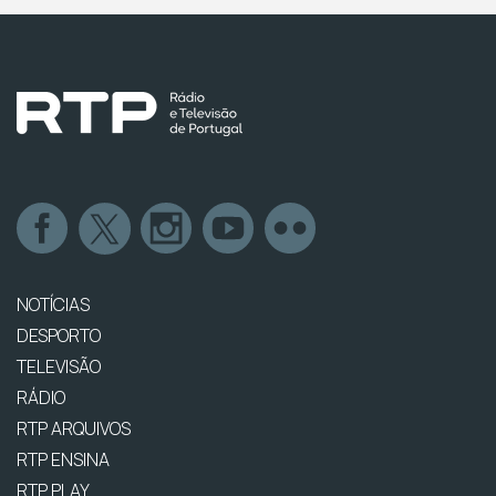
NOTÍCIAS
DESPORTO
TELEVISÃO
RÁDIO
RTP ARQUIVOS
RTP ENSINA
RTP PLAY