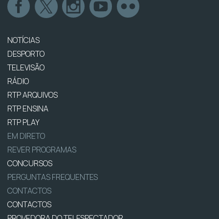
NOTÍCIAS
DESPORTO
TELEVISÃO
RÁDIO
RTP ARQUIVOS
RTP ENSINA
RTP PLAY
EM DIRETO
REVER PROGRAMAS
CONCURSOS
PERGUNTAS FREQUENTES
CONTACTOS
CONTACTOS
PROVEDORA DO TELESPECTADOR