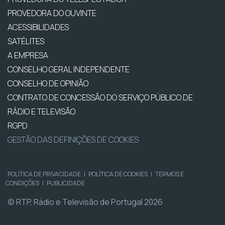
PROVEDORA DO OUVINTE
ACESSIBILIDADES
SATÉLITES
A EMPRESA
CONSELHO GERAL INDEPENDENTE
CONSELHO DE OPINIÃO
CONTRATO DE CONCESSÃO DO SERVIÇO PÚBLICO DE
RÁDIO E TELEVISÃO
RGPD
GESTÃO DAS DEFINIÇÕES DE COOKIES
POLÍTICA DE PRIVACIDADE
|
POLÍTICA DE COOKIES
|
TERMOS E
CONDIÇÕES
|
PUBLICIDADE
© RTP, Rádio e Televisão de Portugal 2026