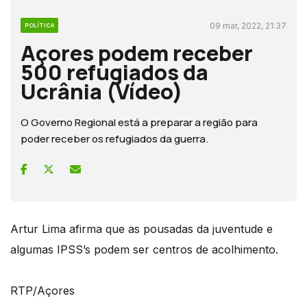
09 mar, 2022, 21:37
POLÍTICA
Açores podem receber
500 refugiados da
Ucrânia (Vídeo)
O Governo Regional está a preparar a região para
poder receber os refugiados da guerra.
Artur Lima afirma que as pousadas da juventude e
algumas IPSS’s podem ser centros de acolhimento.
RTP/Açores