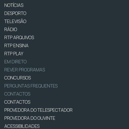
NOTÍCIAS
DESPORTO
TELEVISÃO
RÁDIO
RTP ARQUIVOS
RTP ENSINA
RTP PLAY
EM DIRETO
REVER PROGRAMAS
CONCURSOS
PERGUNTAS FREQUENTES
CONTACTOS
CONTACTOS
PROVEDORA DO TELESPECTADOR
PROVEDORA DO OUVINTE
ACESSIBILIDADES