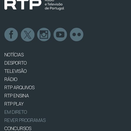
NOTÍCIAS
DESPORTO
TELEVISÃO
RÁDIO
RTP ARQUIVOS
RTP ENSINA
RTP PLAY
EM DIRETO
REVER PROGRAMAS
CONCURSOS