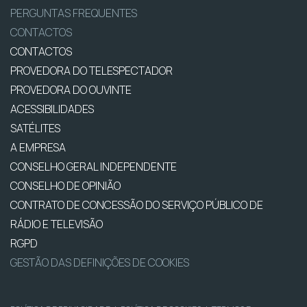
PERGUNTAS FREQUENTES
CONTACTOS
CONTACTOS
PROVEDORA DO TELESPECTADOR
PROVEDORA DO OUVINTE
ACESSIBILIDADES
SATÉLITES
A EMPRESA
CONSELHO GERAL INDEPENDENTE
CONSELHO DE OPINIÃO
CONTRATO DE CONCESSÃO DO SERVIÇO PÚBLICO DE
RÁDIO E TELEVISÃO
RGPD
GESTÃO DAS DEFINIÇÕES DE COOKIES