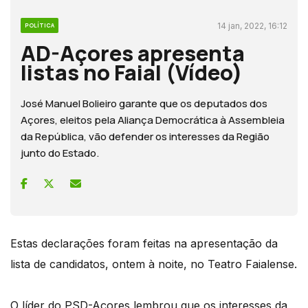
14 jan, 2022, 16:12
POLÍTICA
AD-Açores apresenta
listas no Faial (Vídeo)
José Manuel Bolieiro garante que os deputados dos
Açores, eleitos pela Aliança Democrática à Assembleia
da República, vão defender os interesses da Região
junto do Estado.
Estas declarações foram feitas na apresentação da
lista de candidatos, ontem à noite, no Teatro Faialense.
O líder do PSD-Açores lembrou que os interesses da