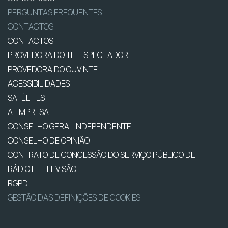
PERGUNTAS FREQUENTES
CONTACTOS
CONTACTOS
PROVEDORA DO TELESPECTADOR
PROVEDORA DO OUVINTE
ACESSIBILIDADES
SATÉLITES
A EMPRESA
CONSELHO GERAL INDEPENDENTE
CONSELHO DE OPINIÃO
CONTRATO DE CONCESSÃO DO SERVIÇO PÚBLICO DE
RÁDIO E TELEVISÃO
RGPD
GESTÃO DAS DEFINIÇÕES DE COOKIES