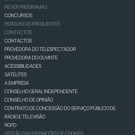
REVER PROGRAMAS
CONCURSOS
PERGUNTAS FREQUENTES
CONTACTOS
CONTACTOS
PROVEDORA DO TELESPECTADOR
PROVEDORA DO OUVINTE
ACESSIBILIDADES
SATÉLITES
A EMPRESA
CONSELHO GERAL INDEPENDENTE
CONSELHO DE OPINIÃO
CONTRATO DE CONCESSÃO DO SERVIÇO PÚBLICO DE
RÁDIO E TELEVISÃO
RGPD
GESTÃO DAS DEFINIÇÕES DE COOKIES