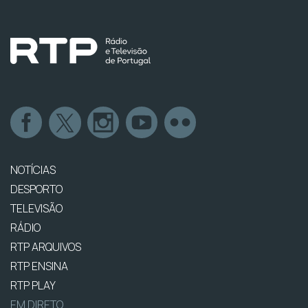
NOTÍCIAS
DESPORTO
TELEVISÃO
RÁDIO
RTP ARQUIVOS
RTP ENSINA
RTP PLAY
EM DIRETO