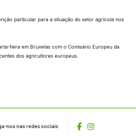
ção particular para a situação do setor agrícola nos
uarta-feira em Bruxelas com o Comisário Europeu da
centes dos agricultores europeus.
Facebook
Instagram
ga-nos nas redes sociais