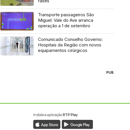
fases
Transporte passageiros São
Miguel: Vale do Ave arranca
operação a 1 de setembro
Comunicado Conselho Governo:
Hospitais da Região com novos
equipamentos cirúrgicos
PUB
Instale a aplicação
RTP Play