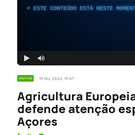
ESTE CONTEÚDO ESTÁ NESTE MOMEN
15 fev, 2024, 15:47
POLÍTICA
Agricultura Europei
defende atenção esp
Açores