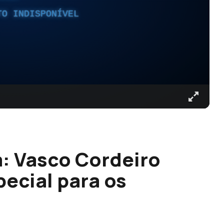
TO INDISPONÍVEL
a: Vasco Cordeiro
ecial para os