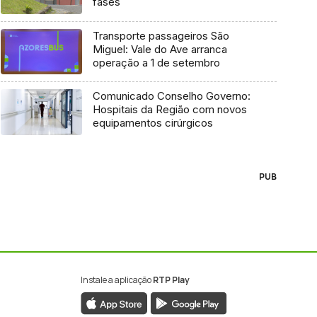
fases
Transporte passageiros São
Miguel: Vale do Ave arranca
operação a 1 de setembro
Comunicado Conselho Governo:
Hospitais da Região com novos
equipamentos cirúrgicos
PUB
Instale a aplicação
RTP Play