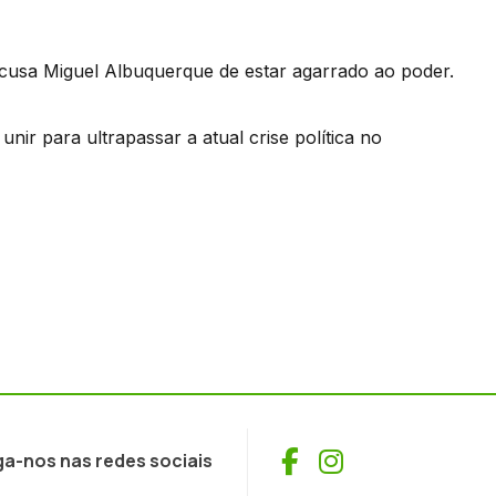
cusa Miguel Albuquerque de estar agarrado ao poder.
ir para ultrapassar a atual crise política no
Facebook
Instagram
ga-nos nas redes sociais