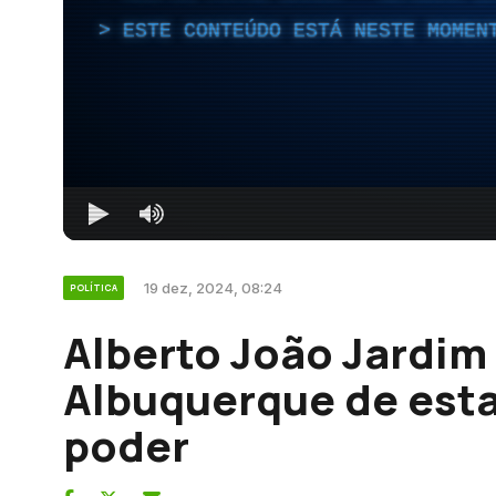
ESTE CONTEÚDO ESTÁ NESTE MOMEN
19 dez, 2024, 08:24
POLÍTICA
Alberto João Jardim
Albuquerque de esta
poder