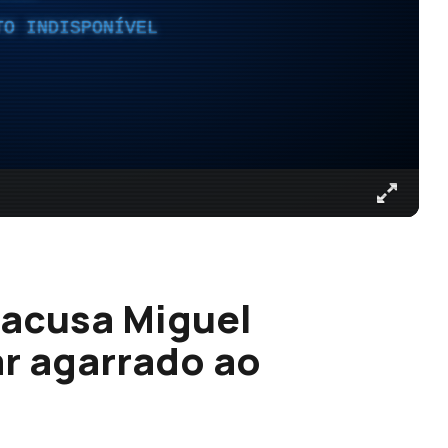
TO INDISPONÍVEL
 acusa Miguel
r agarrado ao