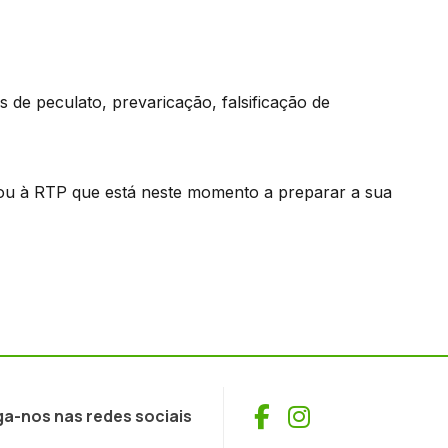
de peculato, prevaricação, falsificação de
ntou à RTP que está neste momento a preparar a sua
Facebook
Instagram
ga-nos nas redes sociais