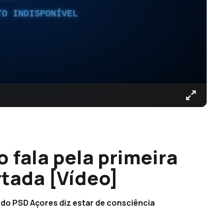
TO INDISPONÍVEL
 fala pela primeira
tada [Vídeo]
 do PSD Açores diz estar de consciência