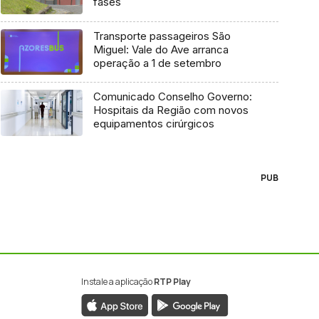
fases
Transporte passageiros São
Miguel: Vale do Ave arranca
operação a 1 de setembro
Comunicado Conselho Governo:
Hospitais da Região com novos
equipamentos cirúrgicos
PUB
Instale a aplicação
RTP Play