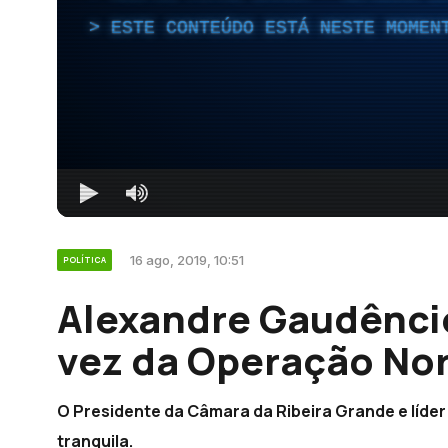
ESTE CONTEÚDO ESTÁ NESTE MOMEN
16 ago, 2019, 10:51
POLÍTICA
Alexandre Gaudêncio
vez da Operação Nor
O Presidente da Câmara da Ribeira Grande e líder
tranquila.