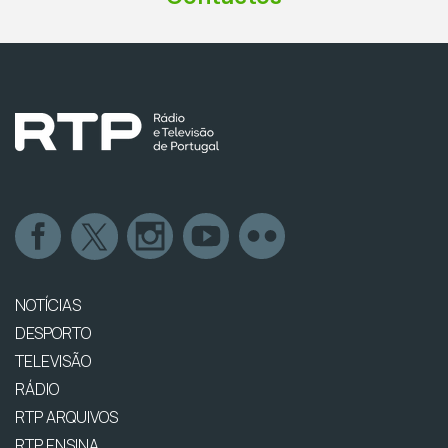
NOTÍCIAS
DESPORTO
TELEVISÃO
RÁDIO
RTP ARQUIVOS
RTP ENSINA