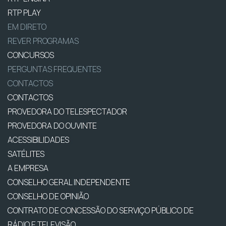
RTP PLAY
EM DIRETO
REVER PROGRAMAS
CONCURSOS
PERGUNTAS FREQUENTES
CONTACTOS
CONTACTOS
PROVEDORA DO TELESPECTADOR
PROVEDORA DO OUVINTE
ACESSIBILIDADES
SATÉLITES
A EMPRESA
CONSELHO GERAL INDEPENDENTE
CONSELHO DE OPINIÃO
CONTRATO DE CONCESSÃO DO SERVIÇO PÚBLICO DE
RÁDIO E TELEVISÃO