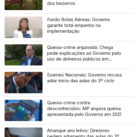
dos bezerros
Fundo Rotas Aéreas: Governo
garante total empenho na
implementação
Queixa-crime arquivada: Chega
pede explicações ao Governo pelo
uso de dinheiros públicos em
processo judicial
Exames Nacionais: Governo recusa
adiar início das aulas do 3º ciclo
Queixa-crime contra
desconhecidos: MP arquiva queixa
apresentada pelo Governo em 2021
Arranque ano letivo: Diretores
pedem adiamento das aulas do 3º