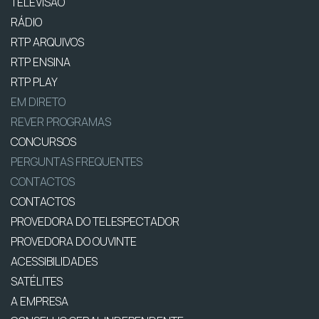
TELEVISÃO
RÁDIO
RTP ARQUIVOS
RTP ENSINA
RTP PLAY
EM DIRETO
REVER PROGRAMAS
CONCURSOS
PERGUNTAS FREQUENTES
CONTACTOS
CONTACTOS
PROVEDORA DO TELESPECTADOR
PROVEDORA DO OUVINTE
ACESSIBILIDADES
SATÉLITES
A EMPRESA