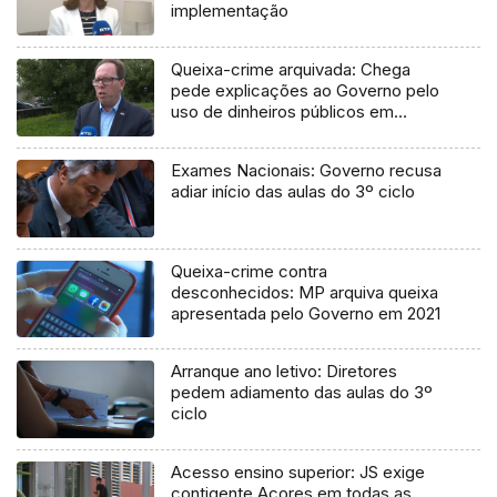
implementação
Queixa-crime arquivada: Chega
pede explicações ao Governo pelo
uso de dinheiros públicos em
processo judicial
Exames Nacionais: Governo recusa
adiar início das aulas do 3º ciclo
Queixa-crime contra
desconhecidos: MP arquiva queixa
apresentada pelo Governo em 2021
Arranque ano letivo: Diretores
pedem adiamento das aulas do 3º
ciclo
Acesso ensino superior: JS exige
contigente Açores em todas as