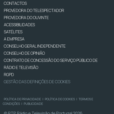
CONTACTOS
PROVEDORA DO TELESPECTADOR
PROVEDORA DO OUVINTE
ACESSIBILIDADES
SATÉLITES
A EMPRESA
CONSELHO GERAL INDEPENDENTE
CONSELHO DE OPINIÃO
CONTRATO DE CONCESSÃO DO SERVIÇO PÚBLICO DE
RÁDIO E TELEVISÃO
RGPD
GESTÃO DAS DEFINIÇÕES DE COOKIES
POLÍTICA DE PRIVACIDADE
|
POLÍTICA DE COOKIES
|
TERMOS E
CONDIÇÕES
|
PUBLICIDADE
© RTP, Rádio e Televisão de Portugal 2026