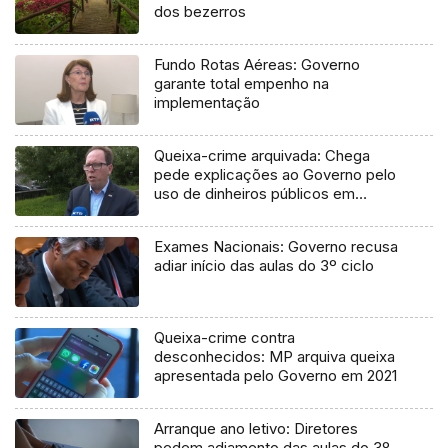
dos bezerros
Fundo Rotas Aéreas: Governo
garante total empenho na
implementação
Queixa-crime arquivada: Chega
pede explicações ao Governo pelo
uso de dinheiros públicos em
processo judicial
Exames Nacionais: Governo recusa
adiar início das aulas do 3º ciclo
Queixa-crime contra
desconhecidos: MP arquiva queixa
apresentada pelo Governo em 2021
Arranque ano letivo: Diretores
pedem adiamento das aulas do 3º